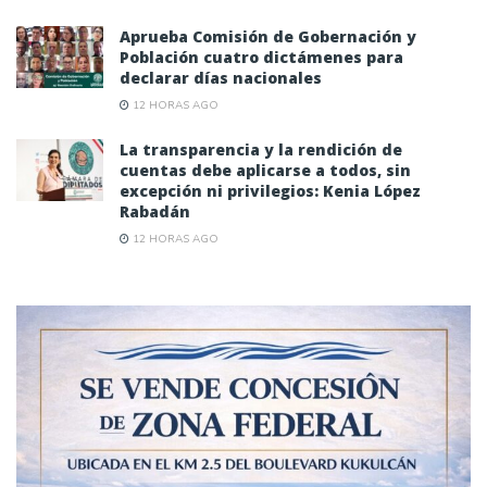
Aprueba Comisión de Gobernación y
Población cuatro dictámenes para
declarar días nacionales
12 HORAS AGO
La transparencia y la rendición de
cuentas debe aplicarse a todos, sin
excepción ni privilegios: Kenia López
Rabadán
12 HORAS AGO