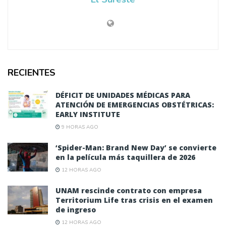
RECIENTES
DÉFICIT DE UNIDADES MÉDICAS PARA
ATENCIÓN DE EMERGENCIAS OBSTÉTRICAS:
EARLY INSTITUTE
9 HORAS AGO
‘Spider-Man: Brand New Day’ se convierte
en la película más taquillera de 2026
12 HORAS AGO
UNAM rescinde contrato con empresa
Territorium Life tras crisis en el examen
de ingreso
12 HORAS AGO