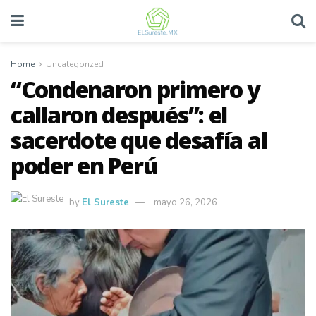
Home
Uncategorized
“Condenaron primero y
callaron después”: el
sacerdote que desafía al
poder en Perú
by
El Sureste
mayo 26, 2026