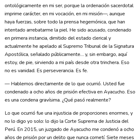
ontológicamente en mi ser, porque la ordenación sacerdotal
imprime carácter, en mi vocación, en mi misión—, aunque
haya fuerzas, sobre todo la prensa hegemónica, que han
intentado arrebatarme la piel. He sido acusado, condenado
en primera instancia, dimitido del estado clerical y
actualmente he apelado al Supremo Tribunal de la Signatura
Apostólica, señalado públicamente… y, sin embargo, aquí
estoy, de pie, sirviendo a mi país desde otra trinchera. Eso
no es vanidad. Es perseverancia. Es fe.
— Hablemos directamente de lo que ocurrió. Usted fue
condenado a ocho años de prisión efectiva en Ayacucho. Eso
es una condena gravísima. ¿Qué pasó realmente?
Lo que ocurrió fue una injusticia de proporciones enormes, y
no lo digo yo solo: lo dijo la Corte Suprema de Justicia del
Perú. En 2015, un juzgado de Ayacucho me condenó a ocho
años de prisión por un delito que nunca cometí. Siete meses