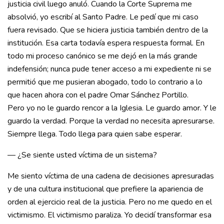
justicia civil luego anuló. Cuando la Corte Suprema me
absolvió, yo escribí al Santo Padre. Le pedí que mi caso
fuera revisado. Que se hiciera justicia también dentro de la
institución. Esa carta todavía espera respuesta formal. En
todo mi proceso canónico se me dejó en la más grande
indefensión; nunca pude tener acceso a mi expediente ni se
permitió que me pusieran abogado, todo lo contrario a lo
que hacen ahora con el padre Omar Sánchez Portillo.
Pero yo no le guardo rencor a la Iglesia. Le guardo amor. Y le
guardo la verdad. Porque la verdad no necesita apresurarse.
Siempre llega. Todo llega para quien sabe esperar.
— ¿Se siente usted víctima de un sistema?
Me siento víctima de una cadena de decisiones apresuradas
y de una cultura institucional que prefiere la apariencia de
orden al ejercicio real de la justicia. Pero no me quedo en el
victimismo. El victimismo paraliza. Yo decidí transformar esa