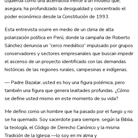
izquierda como una alternativa frente a un modelo que,
asegura, ha profundizado la desigualdad y concentrado el
poder económico desde la Constitución de 1993.
Esta entrevista ocurre en medio de un clima de alta
polarización política en Perú, donde la campaña de Roberto
Sánchez denuncia un “cerco mediático” impulsado por grupos
conservadores y sectores empresariales que buscan impedir
el ascenso de un proyecto identificado con las demandas
históricas de las regiones rurales, campesinas e indígenas.
— Padre Bazalar, usted es hoy una figura polémica, pero
también una figura que genera lealtades profundas. ¿Cómo
se define usted mismo en este momento de su vida?
Me defino como un hombre que ha pasado por el fuego y no
se ha quemado. Soy sacerdote para siempre, según la Biblia,
la teología, el Código de Derecho Canónico y la misma
Tradición de la Iglesia —lo soy en mi alma y