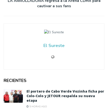
LA ARROLLADORA regresa a la Arena CDMX para
cautivar a sus fans
El Sureste
RECIENTES
El portero de Cabo Verde Vozinha ficha por
Colo-Colo y JETOUR respalda su nueva
etapa
5 HORAS AGO