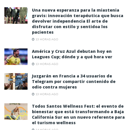
Una nueva esperanza para la miastenia
gravis: innovación terapéutica que busca
devolver independencia El arte de
disfrutar con estilo y sentidoa los
pacientes
13 HORAS AGO
América y Cruz Azul debutan hoy en
Leagues Cup; dónde y a qué hora ver
13 HORAS AGO
Juzgarán en Francia a 34 usuarios de
Telegram por compartir contenido de
odio contra mujeres
13 HORAS AGO
Todos Santos Wellness Fest: el evento de
bienestar que está transformando a Baja
California Sur en un nuevo referente para
el turismo wellness
14 HORAS AGO