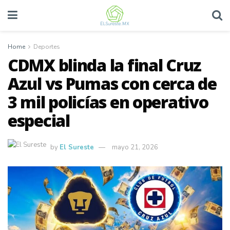
Home
Deportes
CDMX blinda la final Cruz
Azul vs Pumas con cerca de
3 mil policías en operativo
especial
by
El Sureste
mayo 21, 2026