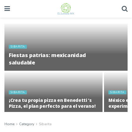
SIBARITA
Fiestas patrias: mexicanidad
saludable
SIBARITA
SIBARITA
¡Crea tu propia pizza en Benedetti ‘s
México en
Pizza, el plan perfecto para el verano!
experimen
Home
Category
Sibarita