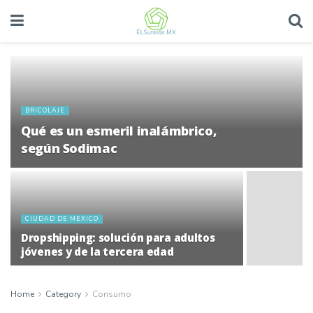
BRICOLAJE
Qué es un esmeril inalámbrico,
según Sodimac
CIUDAD DE MEXICO
Dropshipping: solución para adultos
jóvenes y de la tercera edad
Home
Category
Consumo