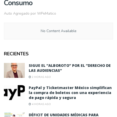
Consumo
Auto Agregado por WPeMatico
No Content Available
RECIENTES
SIGUE EL “ALBOROTO” POR EL “DERECHO DE
LAS AUDIENCIAS”
2 HORAS AGO
PayPal y Ticketmaster México simplifican
la compra de boletos con una experiencia
de pago rápida y segura
4 HORAS AGO
DÉFICIT DE UNIDADES MÉDICAS PARA