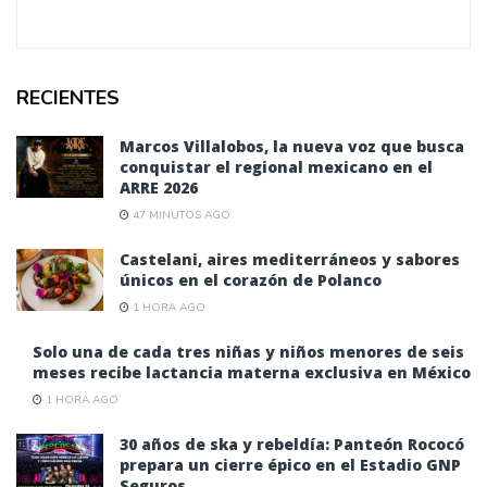
RECIENTES
Marcos Villalobos, la nueva voz que busca
conquistar el regional mexicano en el
ARRE 2026
47 MINUTOS AGO
Castelani, aires mediterráneos y sabores
únicos en el corazón de Polanco
1 HORA AGO
Solo una de cada tres niñas y niños menores de seis
meses recibe lactancia materna exclusiva en México
1 HORA AGO
30 años de ska y rebeldía: Panteón Rococó
prepara un cierre épico en el Estadio GNP
Seguros