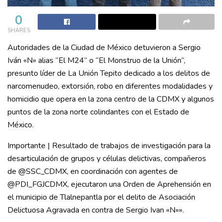
0
SHARES
Autoridades de la Ciudad de México detuvieron a Sergio
Iván «N» alias “El M24” o “El Monstruo de la Unión”,
presunto líder de La Unión Tepito dedicado a los delitos de
narcomenudeo, extorsión, robo en diferentes modalidades y
homicidio que opera en la zona centro de la CDMX y algunos
puntos de la zona norte colindantes con el Estado de
México.
Importante | Resultado de trabajos de investigación para la
desarticulación de grupos y células delictivas, compañeros
de @SSC_CDMX, en coordinación con agentes de
@PDI_FGJCDMX, ejecutaron una Orden de Aprehensión en
el municipio de Tlalnepantla por el delito de Asociación
Delictuosa Agravada en contra de Sergio Ivan «N»».