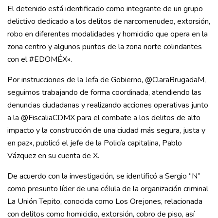
El detenido está identificado como integrante de un grupo
delictivo dedicado a los delitos de narcomenudeo, extorsión,
robo en diferentes modalidades y homicidio que opera en la
zona centro y algunos puntos de la zona norte colindantes
con el #EDOMÉX».
Por instrucciones de la Jefa de Gobierno, @ClaraBrugadaM,
seguimos trabajando de forma coordinada, atendiendo las
denuncias ciudadanas y realizando acciones operativas junto
a la @FiscaliaCDMX para el combate a los delitos de alto
impacto y la construcción de una ciudad más segura, justa y
en paz», publicó el jefe de la Policía capitalina, Pablo
Vázquez en su cuenta de X.
De acuerdo con la investigación, se identificó a Sergio “N”
como presunto líder de una célula de la organización criminal
La Unión Tepito, conocida como Los Orejones, relacionada
con delitos como homicidio, extorsión, cobro de piso, así