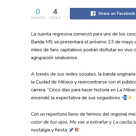
0
4
Share on Facebook
SHARES
VIEWS
La cuenta regresiva comenzó para uno de los con
Banda MS se presentará el próximo 23 de mayo a 
miles de fans capitalinos podrán disfrutar en vivo
agrupación sinaloense.
A través de sus redes sociales, la banda originari
la Ciudad de México y reencontrarse con el públ
carrera. “Cinco días para hacer historia en La Méxi
encendió la expectativa de sus seguidores
.
Con un repertorio lleno de himnos del regional m
color de tus ojos
,
Me vas a extrañar
y
La casita
, 
nostalgia y fiesta
.