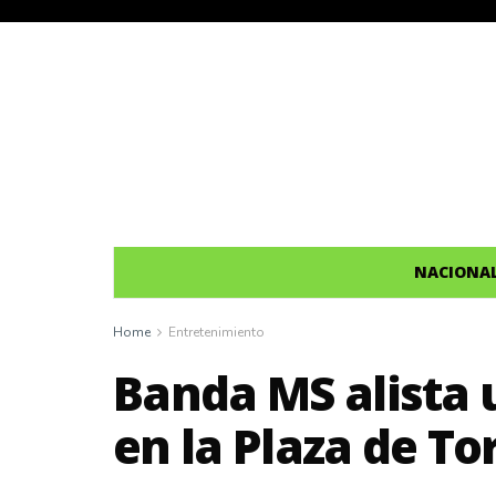
NACIONA
Home
Entretenimiento
Banda MS alista 
en la Plaza de To