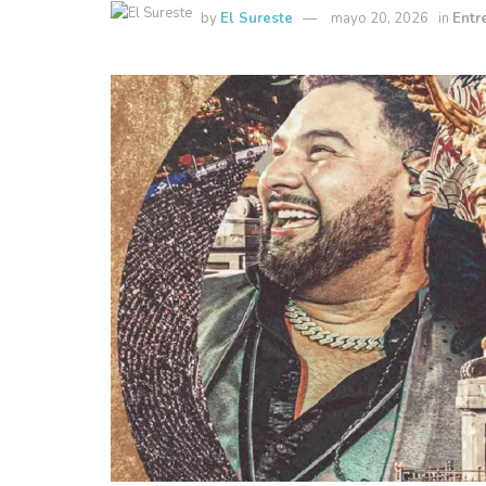
by
El Sureste
mayo 20, 2026
in
Entr