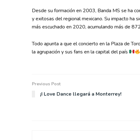
Desde su formación en 2003, Banda MS se ha con
y exitosas del regional mexicano. Su impacto ha si
más escuchado en 2020, acumulando más de 872 
Todo apunta a que el concierto en la Plaza de T
la agrupación y sus fans en la capital del país
Previous Post
¡I Love Dance llegará a Monterrey!