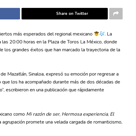
Share on Twitter
ciertos más esperados del regional mexicano
. La
las 20:00 horas en la Plaza de Toros La México, donde
 de los grandes éxitos que han marcado la trayectoria de la
a de Mazatlán, Sinaloa, expresó su emoción por regresar a
ico que los ha acompañado durante más de dos décadas de
co”, escribieron en una publicación que rápidamente
exicano como
Mi razón de ser
,
Hermosa experiencia
,
El
la agrupación promete una velada cargada de romanticismo,