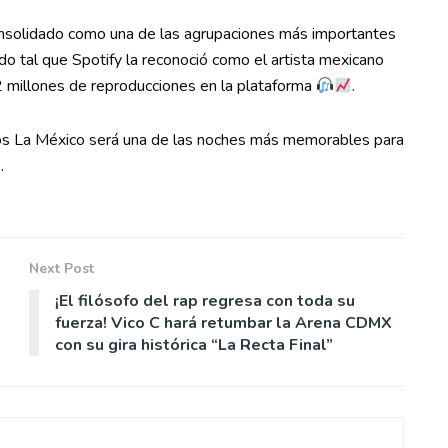
solidado como una de las agrupaciones más importantes
do tal que Spotify la reconoció como el artista mexicano
millones de reproducciones en la plataforma
.
oros La México será una de las noches más memorables para
.
Next Post
¡El filósofo del rap regresa con toda su
fuerza! Vico C hará retumbar la Arena CDMX
con su gira histórica “La Recta Final”