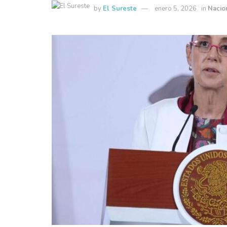
by
El Sureste
enero 5, 2026
in
Nacio