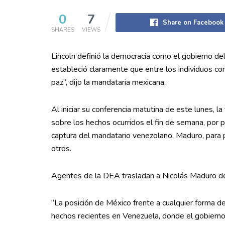
0
7
Share on Facebook
SHARES
VIEWS
Lincoln definió la democracia como el gobierno del
estableció claramente que entre los individuos com
paz”, dijo la mandataria mexicana.
Al iniciar su conferencia matutina de este lunes, l
sobre los hechos ocurridos el fin de semana, por p
captura del mandatario venezolano, Maduro, para p
otros.
Agentes de la DEA trasladan a Nicolás Maduro des
“La posición de México frente a cualquier forma de i
hechos recientes en Venezuela, donde el gobierno