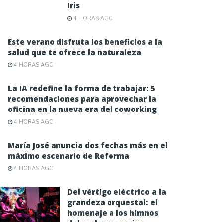
Iris
4 HORAS AGO
Este verano disfruta los beneficios a la
salud que te ofrece la naturaleza
4 HORAS AGO
La IA redefine la forma de trabajar: 5
recomendaciones para aprovechar la
oficina en la nueva era del coworking
4 HORAS AGO
María José anuncia dos fechas más en el
máximo escenario de Reforma
4 HORAS AGO
Del vértigo eléctrico a la
grandeza orquestal: el
homenaje a los himnos