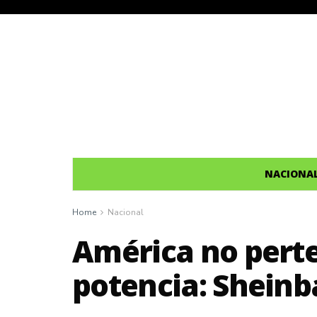
NACIONA
Home
Nacional
América no pert
potencia: Shein