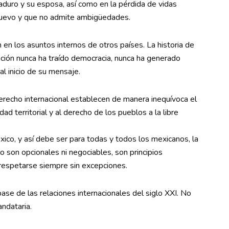
aduro y su esposa, así como en la pérdida de vidas
 nuevo y que no admite ambigüedades.
en los asuntos internos de otros países. La historia de
nción nunca ha traído democracia, nunca ha generado
al inicio de su mensaje.
erecho internacional establecen de manera inequívoca el
ad territorial y al derecho de los pueblos a la libre
xico, y así debe ser para todas y todos los mexicanos, la
 son opcionales ni negociables, son principios
respetarse siempre sin excepciones.
 base de las relaciones internacionales del siglo XXI. No
andataria.