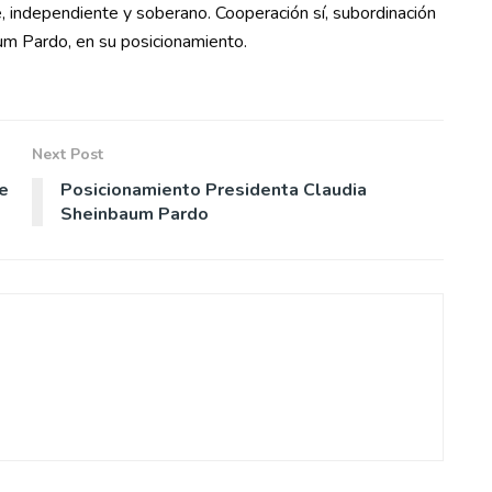
, independiente y soberano. Cooperación sí, subordinación
aum Pardo, en su posicionamiento.
Next Post
e
Posicionamiento Presidenta Claudia
Sheinbaum Pardo