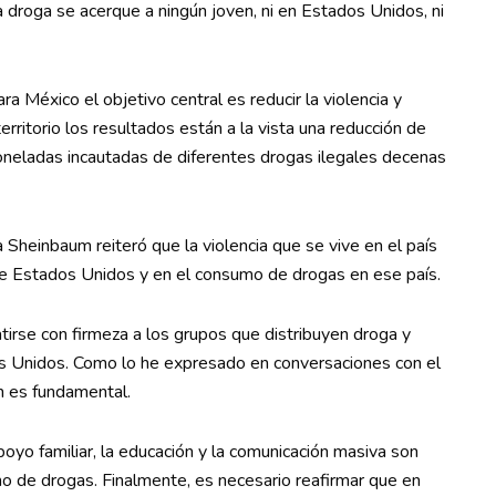
 droga se acerque a ningún joven, ni en Estados Unidos, ni
 México el objetivo central es reducir la violencia y
erritorio los resultados están a la vista una reducción de
toneladas incautadas de diferentes drogas ilegales decenas
 Sheinbaum reiteró que la violencia que se vive en el país
sde Estados Unidos y en el consumo de drogas en ese país.
rse con firmeza a los grupos que distribuyen droga y
os Unidos. Como lo he expresado en conversaciones con el
n es fundamental.
poyo familiar, la educación y la comunicación masiva son
o de drogas. Finalmente, es necesario reafirmar que en