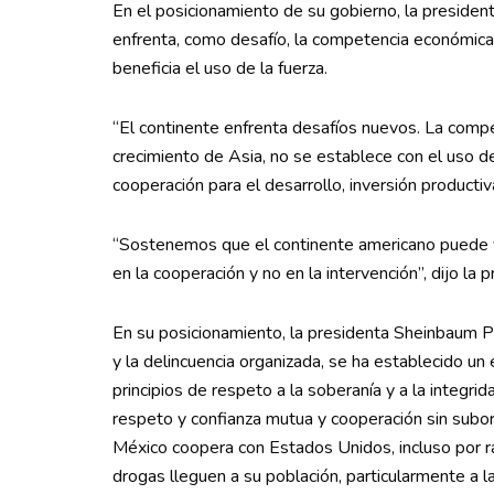
En el posicionamiento de su gobierno, la preside
enfrenta, como desafío, la competencia económica 
beneficia el uso de la fuerza.
“El continente enfrenta desafíos nuevos. La compe
crecimiento de Asia, no se establece con el uso de
cooperación para el desarrollo, inversión productiva
“Sostenemos que el continente americano puede y 
en la cooperación y no en la intervención”, dijo la p
En su posicionamiento, la presidenta Sheinbaum Pa
y la delincuencia organizada, se ha establecido 
principios de respeto a la soberanía y a la integrid
respeto y confianza mutua y cooperación sin subor
México coopera con Estados Unidos, incluso por raz
drogas lleguen a su población, particularmente a 