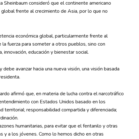
nta Sheinbaum consideró que el continente americano
global frente al crecimiento de Asia, por lo que no
tencia económica global, particularmente frente al
 la fuerza para someter a otros pueblos, sino con
, innovación, educación y bienestar social.
debe avanzar hacia una nueva visión, una visión basada
residenta.
rdo afirmó que, en materia de lucha contra el narcotráfico
un entendimiento con Estados Unidos basado en los
ad territorial; responsabilidad compartida y diferenciada;
dinación.
ones humanitarias, para evitar que el fentanilo y otras
las y a los jóvenes. Como lo hemos dicho en otras