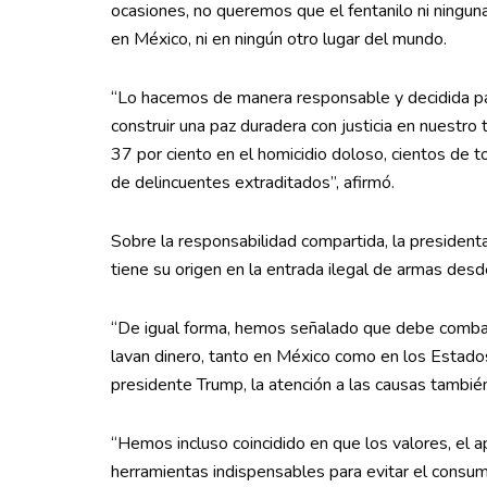
ocasiones, no queremos que el fentanilo ni ninguna
en México, ni en ningún otro lugar del mundo.
“Lo hacemos de manera responsable y decidida para
construir una paz duradera con justicia en nuestro t
37 por ciento en el homicidio doloso, cientos de 
de delincuentes extraditados”, afirmó.
Sobre la responsabilidad compartida, la presidenta
tiene su origen en la entrada ilegal de armas de
“De igual forma, hemos señalado que debe combati
lavan dinero, tanto en México como en los Estad
presidente Trump, la atención a las causas tambié
“Hemos incluso coincidido en que los valores, el a
herramientas indispensables para evitar el consum