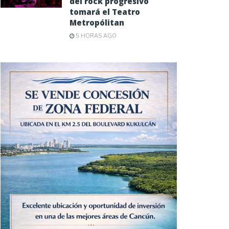
del rock progresivo
tomará el Teatro
Metropólitan
5 HORAS AGO