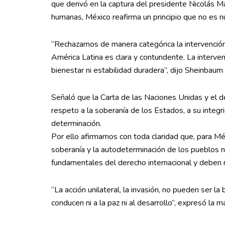
que derivó en la captura del presidente Nicolás M
humanas, México reafirma un principio que no es
“Rechazamos de manera categórica la intervención 
América Latina es clara y contundente. La interve
bienestar ni estabilidad duradera”, dijo Sheinbaum 
Señaló que la Carta de las Naciones Unidas y el d
respeto a la soberanía de los Estados, a su integrid
determinación.
Por ello afirmamos con toda claridad que, para Mé
soberanía y la autodeterminación de los pueblos no
fundamentales del derecho internacional y deben 
“La acción unilateral, la invasión, no pueden ser la
conducen ni a la paz ni al desarrollo”, expresó la m