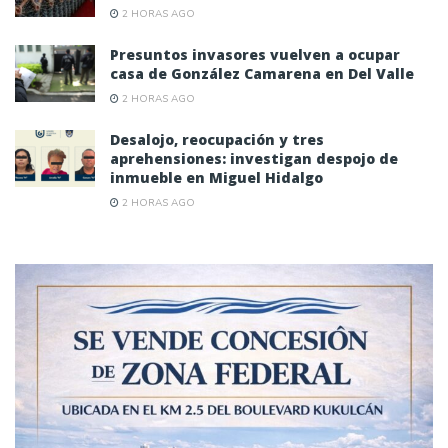
2 HORAS AGO
Presuntos invasores vuelven a ocupar
casa de González Camarena en Del Valle
2 HORAS AGO
Desalojo, reocupación y tres
aprehensiones: investigan despojo de
inmueble en Miguel Hidalgo
2 HORAS AGO