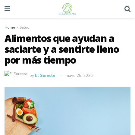
Home
Salud
Alimentos que ayudan a
saciarte y a sentirte lleno
por más tiempo
by
El Sureste
mayo 25, 2026