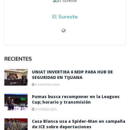
El Sureste
RECIENTES
UNIAT INVERTIRA 6 MDP PARA HUB DE
SEGURIDAD EN TIJUANA
9 MINUTOS AGO
Pumas busca recomponer en la Leagues
Cup; horario y transmisión
2 HORAS AGO
Casa Blanca usa a Spider-Man en campaña
de ICE sobre deportaciones