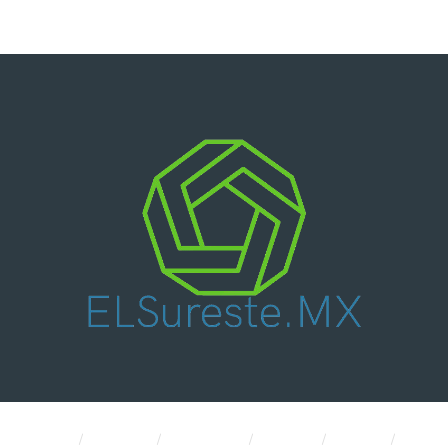
Nacional
Política
Economía
CDMX
Salud