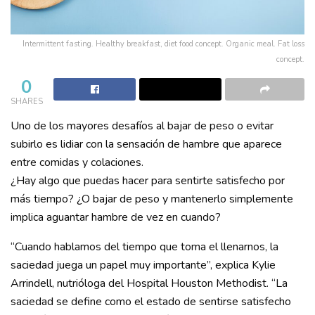
Intermittent fasting. Healthy breakfast, diet food concept. Organic meal. Fat loss
concept.
0
SHARES
Uno de los mayores desafíos al bajar de peso o evitar
subirlo es lidiar con la sensación de hambre que aparece
entre comidas y colaciones.
¿Hay algo que puedas hacer para sentirte satisfecho por
más tiempo? ¿O bajar de peso y mantenerlo simplemente
implica aguantar hambre de vez en cuando?
“Cuando hablamos del tiempo que toma el llenarnos, la
saciedad juega un papel muy importante”, explica Kylie
Arrindell, nutrióloga del Hospital Houston Methodist. “La
saciedad se define como el estado de sentirse satisfecho