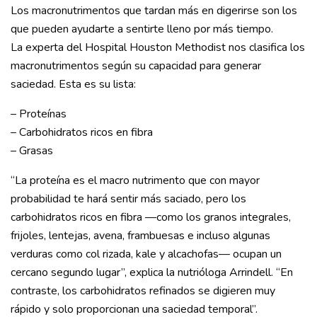
Los macronutrimentos que tardan más en digerirse son los
que pueden ayudarte a sentirte lleno por más tiempo.
La experta del Hospital Houston Methodist nos clasifica los
macronutrimentos según su capacidad para generar
saciedad. Esta es su lista:
– Proteínas
– Carbohidratos ricos en fibra
– Grasas
“La proteína es el macro nutrimento que con mayor
probabilidad te hará sentir más saciado, pero los
carbohidratos ricos en fibra —como los granos integrales,
frijoles, lentejas, avena, frambuesas e incluso algunas
verduras como col rizada, kale y alcachofas— ocupan un
cercano segundo lugar”, explica la nutrióloga Arrindell. “En
contraste, los carbohidratos refinados se digieren muy
rápido y solo proporcionan una saciedad temporal”.