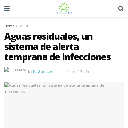
Home
Salud
Aguas residuales, un
sistema de alerta
temprana de infecciones
by
El Sureste
octubre 7, 2025