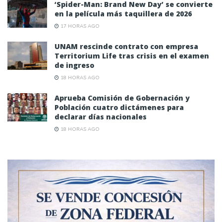
‘Spider-Man: Brand New Day’ se convierte
en la película más taquillera de 2026
17 HORAS AGO
UNAM rescinde contrato con empresa
Territorium Life tras crisis en el examen
de ingreso
18 HORAS AGO
Aprueba Comisión de Gobernación y
Población cuatro dictámenes para
declarar días nacionales
18 HORAS AGO