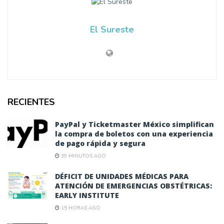
El Sureste
RECIENTES
PayPal y Ticketmaster México simplifican
la compra de boletos con una experiencia
de pago rápida y segura
39 MINUTOS AGO
DÉFICIT DE UNIDADES MÉDICAS PARA
ATENCIÓN DE EMERGENCIAS OBSTÉTRICAS:
EARLY INSTITUTE
15 HORAS AGO