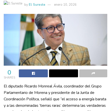
by
El Sureste
enero 10, 2026
0
SHARES
El diputado Ricardo Monreal Ávila, coordinador del Grupo
Parlamentario de Morena y presidente de la Junta de
Coordinación Política, señaló que “el acceso a energía barata
y a las denominadas ‘tierras raras’ determina las verdaderas