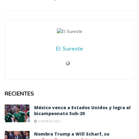
El Sureste
RECIENTES
México vence a Estados Unidos y logra el
bicampeonato Sub-20
2 HORAS AGO
Nombra Trump a Will Scharf, su