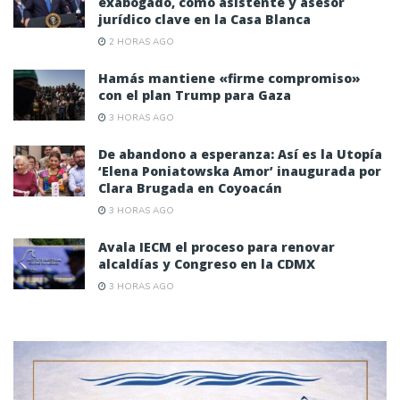
exabogado, como asistente y asesor
jurídico clave en la Casa Blanca
2 HORAS AGO
Hamás mantiene «firme compromiso»
con el plan Trump para Gaza
3 HORAS AGO
De abandono a esperanza: Así es la Utopía
‘Elena Poniatowska Amor’ inaugurada por
Clara Brugada en Coyoacán
3 HORAS AGO
Avala IECM el proceso para renovar
alcaldías y Congreso en la CDMX
3 HORAS AGO