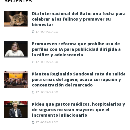
RECIENTES
Día Internacional del Gato: una fecha para
celebrar a los felinos y promover su
bienestar
17 HORAS AGO
Promueven reforma que prohíbe uso de
perfiles con IA para publicidad dirigida a
la niñez y adolescencia
17 HORAS AGO
Plantea Reginaldo Sandoval ruta de salida
para crisis del agave; acusa corrupción y
concentración del mercado
17 HORAS AGO
Piden que gastos médicos, hospitalarios y
de seguros no sean mayores que el
incremento inflacionario
17 HORAS AGO