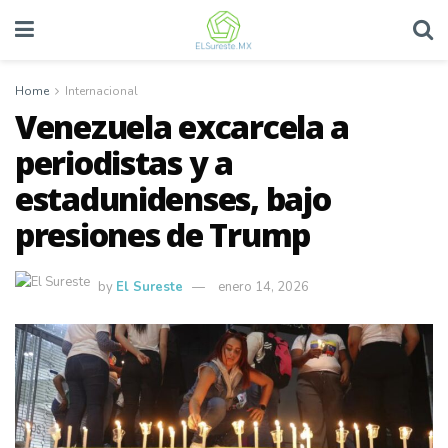
Home
Internacional
Venezuela excarcela a
periodistas y a
estadunidenses, bajo
presiones de Trump
by
El Sureste
enero 14, 2026