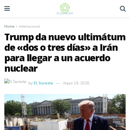
Home
Internacional
Trump da nuevo ultimátum
de «dos o tres días» a Irán
para llegar a un acuerdo
nuclear
by
El Sureste
mayo 19, 2026