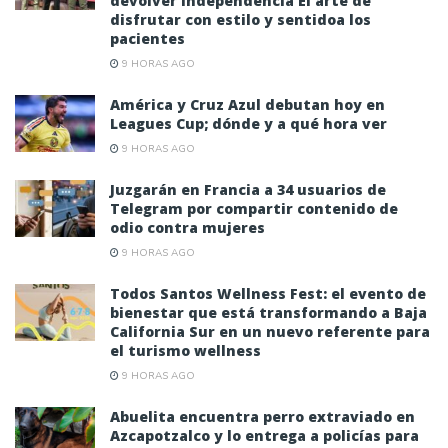
devolver independencia El arte de
disfrutar con estilo y sentidoa los
pacientes
9 HORAS AGO
América y Cruz Azul debutan hoy en
Leagues Cup; dónde y a qué hora ver
9 HORAS AGO
Juzgarán en Francia a 34 usuarios de
Telegram por compartir contenido de
odio contra mujeres
9 HORAS AGO
Todos Santos Wellness Fest: el evento de
bienestar que está transformando a Baja
California Sur en un nuevo referente para
el turismo wellness
9 HORAS AGO
Abuelita encuentra perro extraviado en
Azcapotzalco y lo entrega a policías para