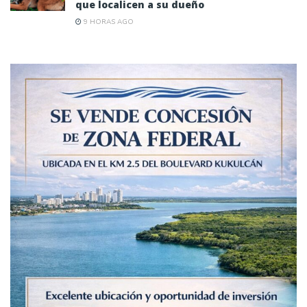
que localicen a su dueño
9 HORAS AGO