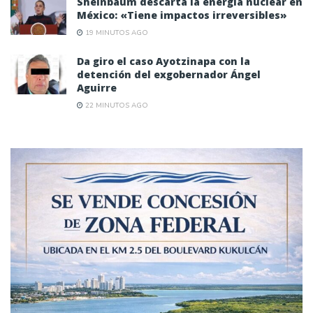
Sheinbaum descarta la energía nuclear en
México: «Tiene impactos irreversibles»
19 MINUTOS AGO
Da giro el caso Ayotzinapa con la
detención del exgobernador Ángel
Aguirre
22 MINUTOS AGO