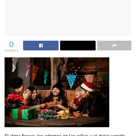
0
SHARES
El clima fresco, los adornos en las calles y el dulce sonido