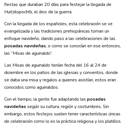
fiestas que duraban 20 días para festejar la llegada de
Huitzilopochtli, el dios de la guerra.
Con la llegada de los españoles, esta celebración se ve
evangelizada y las tradiciones prehispánicas toman un
enfoque navideño, dando paso a las celebraciones de las
posadas navideñas
, o como se conocían en ese entonces,
las “Misas de aguinaldo”.
Las Misas de aguinaldo tenían fecha del 16 al 24 de
diciembre en los patios de las iglesias y conventos, donde
se daba una misa y regalos a quienes asistían, estos eran
conocidos como aguinaldos.
Con el tiempo, la gente fue adaptando las
posadas
navideñas
según su cultura, región y costumbres. Sin
embargo, estos festejos suelen tener características únicas
de celebración como lo es la práctica religiosa y los platillos