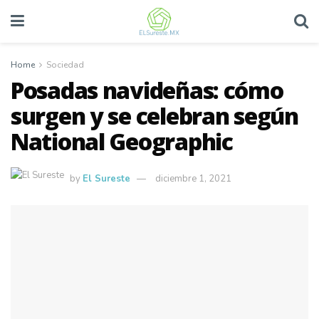
Home
Sociedad
Posadas navideñas: cómo
surgen y se celebran según
National Geographic
by
El Sureste
diciembre 1, 2021