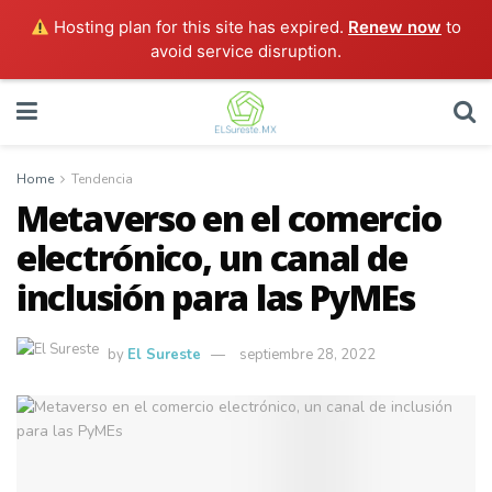
Hosting plan for this site has expired.
Renew now
to
avoid service disruption.
Home
Tendencia
Metaverso en el comercio
electrónico, un canal de
inclusión para las PyMEs
by
El Sureste
septiembre 28, 2022