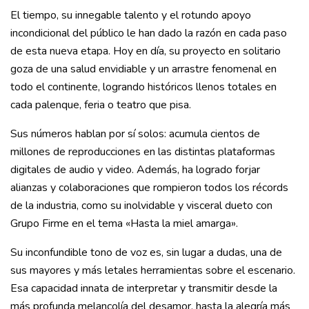
El tiempo, su innegable talento y el rotundo apoyo
incondicional del público le han dado la razón en cada paso
de esta nueva etapa. Hoy en día, su proyecto en solitario
goza de una salud envidiable y un arrastre fenomenal en
todo el continente, logrando históricos llenos totales en
cada palenque, feria o teatro que pisa.
Sus números hablan por sí solos: acumula cientos de
millones de reproducciones en las distintas plataformas
digitales de audio y video. Además, ha logrado forjar
alianzas y colaboraciones que rompieron todos los récords
de la industria, como su inolvidable y visceral dueto con
Grupo Firme en el tema «Hasta la miel amarga».
Su inconfundible tono de voz es, sin lugar a dudas, una de
sus mayores y más letales herramientas sobre el escenario.
Esa capacidad innata de interpretar y transmitir desde la
más profunda melancolía del desamor, hasta la alegría más