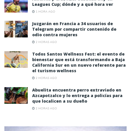
Leagues Cup; dónde y a qué hora ver
1 HORA AGO
Juzgarán en Francia a 34 usuarios de
Telegram por compartir contenido de
odio contra mujeres
2 HORAS AGO
Todos Santos Wellness Fest: el evento de
bienestar que está transformando a Baja
California Sur en un nuevo referente para
el turismo wellness
2 HORAS AGO
Abuelita encuentra perro extraviado en
Azcapotzalco y lo entrega a policías para
que localicen a su dueño
2 HORAS AGO