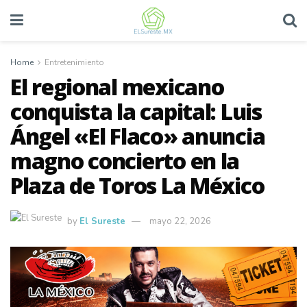
Home
Entretenimiento
El regional mexicano
conquista la capital: Luis
Ángel «El Flaco» anuncia
magno concierto en la
Plaza de Toros La México
by
El Sureste
mayo 22, 2026