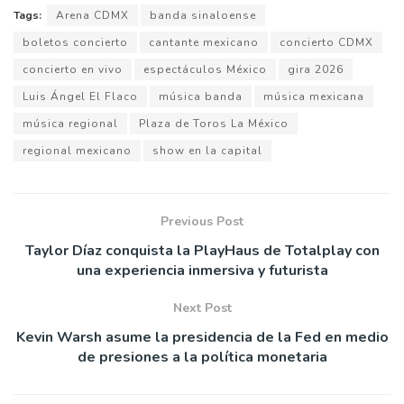
Tags:
Arena CDMX
banda sinaloense
boletos concierto
cantante mexicano
concierto CDMX
concierto en vivo
espectáculos México
gira 2026
Luis Ángel El Flaco
música banda
música mexicana
música regional
Plaza de Toros La México
regional mexicano
show en la capital
Previous Post
Taylor Díaz conquista la PlayHaus de Totalplay con
una experiencia inmersiva y futurista
Next Post
Kevin Warsh asume la presidencia de la Fed en medio
de presiones a la política monetaria