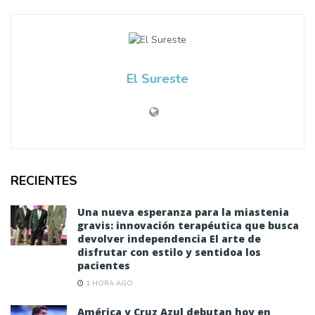
El Sureste
RECIENTES
Una nueva esperanza para la miastenia
gravis: innovación terapéutica que busca
devolver independencia El arte de
disfrutar con estilo y sentidoa los
pacientes
1 HORA AGO
América y Cruz Azul debutan hoy en