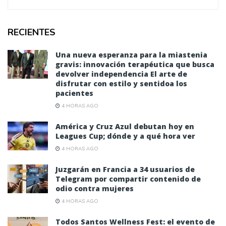
RECIENTES
Una nueva esperanza para la miastenia
gravis: innovación terapéutica que busca
devolver independencia El arte de
disfrutar con estilo y sentidoa los
pacientes
4 HORAS AGO
América y Cruz Azul debutan hoy en
Leagues Cup; dónde y a qué hora ver
4 HORAS AGO
Juzgarán en Francia a 34 usuarios de
Telegram por compartir contenido de
odio contra mujeres
4 HORAS AGO
Todos Santos Wellness Fest: el evento de