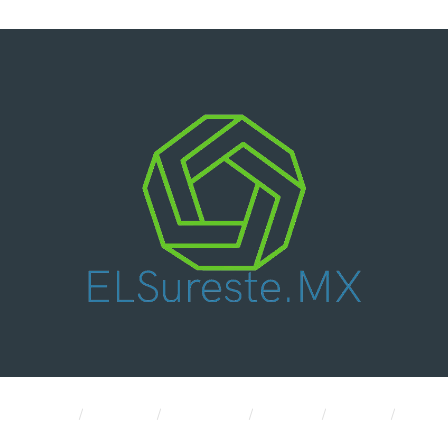
Nacional
Política
Economía
CDMX
Salud
Internacional