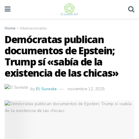
Home
Internacionales
Demócratas publican
documentos de Epstein;
Trump sí «sabía de la
existencia de las chicas»
by
El Sureste
noviembre 12, 2025