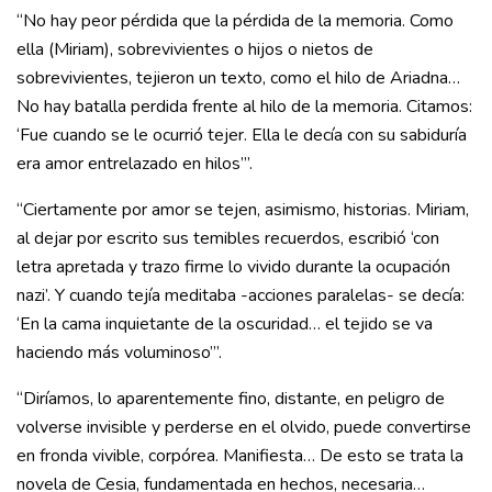
“No hay peor pérdida que la pérdida de la memoria. Como
ella (Miriam), sobrevivientes o hijos o nietos de
sobrevivientes, tejieron un texto, como el hilo de Ariadna…
No hay batalla perdida frente al hilo de la memoria. Citamos:
‘Fue cuando se le ocurrió tejer. Ella le decía con su sabiduría
era amor entrelazado en hilos’”.
“Ciertamente por amor se tejen, asimismo, historias. Miriam,
al dejar por escrito sus temibles recuerdos, escribió ‘con
letra apretada y trazo firme lo vivido durante la ocupación
nazi’. Y cuando tejía meditaba -acciones paralelas- se decía:
‘En la cama inquietante de la oscuridad… el tejido se va
haciendo más voluminoso’”.
“Diríamos, lo aparentemente fino, distante, en peligro de
volverse invisible y perderse en el olvido, puede convertirse
en fronda vivible, corpórea. Manifiesta… De esto se trata la
novela de Cesia, fundamentada en hechos, necesaria…