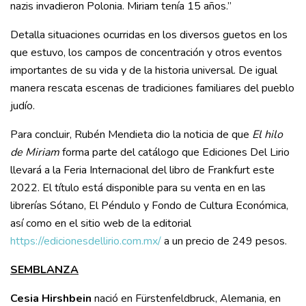
nazis invadieron Polonia. Miriam tenía 15 años.”
Detalla situaciones ocurridas en los diversos guetos en los
que estuvo, los campos de concentración y otros eventos
importantes de su vida y de la historia universal. De igual
manera rescata escenas de tradiciones familiares del pueblo
judío.
Para concluir, Rubén Mendieta dio la noticia de que
El hilo
de Miriam
forma parte del catálogo que Ediciones Del Lirio
llevará a la Feria Internacional del libro de Frankfurt este
2022. El título está disponible para su venta en en las
librerías Sótano, El Péndulo y Fondo de Cultura Económica,
así como en el sitio web de la editorial
https://edicionesdellirio.com.mx/
a un precio de 249 pesos.
SEMBLANZA
Cesia Hirshbein
nació en Fürstenfeldbruck, Alemania, en