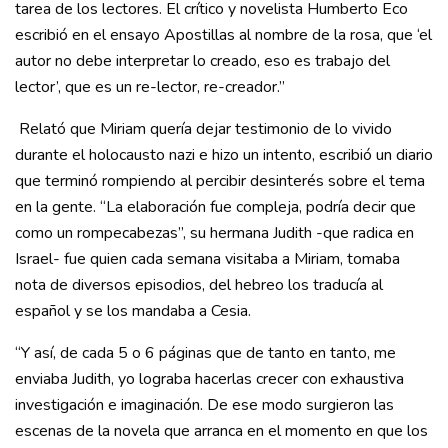
tarea de los lectores. El crítico y novelista Humberto Eco
escribió en el ensayo Apostillas al nombre de la rosa, que ‘el
autor no debe interpretar lo creado, eso es trabajo del
lector’, que es un re-lector, re-creador.”
Relató que Miriam quería dejar testimonio de lo vivido
durante el holocausto nazi e hizo un intento, escribió un diario
que terminó rompiendo al percibir desinterés sobre el tema
en la gente. “La elaboración fue compleja, podría decir que
como un rompecabezas”, su hermana Judith -que radica en
Israel- fue quien cada semana visitaba a Miriam, tomaba
nota de diversos episodios, del hebreo los traducía al
español y se los mandaba a Cesia.
“Y así, de cada 5 o 6 páginas que de tanto en tanto, me
enviaba Judith, yo lograba hacerlas crecer con exhaustiva
investigación e imaginación. De ese modo surgieron las
escenas de la novela que arranca en el momento en que los