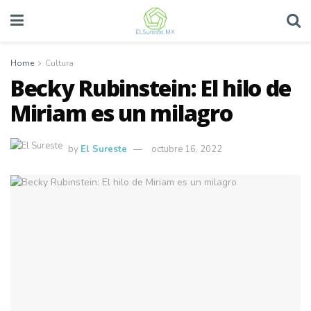
Home
Cultura
Becky Rubinstein: El hilo de
Miriam es un milagro
by
El Sureste
octubre 16, 2022