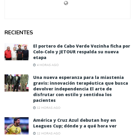
RECIENTES
El portero de Cabo Verde Vozinha ficha por
Colo-Colo y JETOUR respalda su nueva
etapa
4 HORAS AGO
Una nueva esperanza para la miastenia
gravis: innovación terapéutica que busca
devolver independencia El arte de
disfrutar con estilo y sentidoa los
pacientes
12 HORAS AGO
América y Cruz Azul debutan hoy en
Leagues Cup; dónde y a qué hora ver
12 HORAS AGO