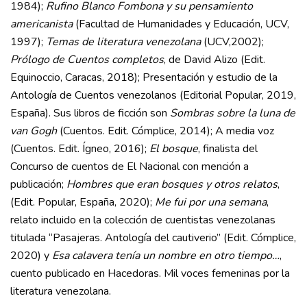
1984);
Rufino Blanco Fombona y su pensamiento
americanista
(Facultad de Humanidades y Educación, UCV,
1997);
Temas de literatura venezolana
(UCV,2002);
Prólogo de Cuentos completos
, de David Alizo (Edit.
Equinoccio, Caracas, 2018); Presentación y estudio de la
Antología de Cuentos venezolanos (Editorial Popular, 2019,
España). Sus libros de ficción son
Sombras sobre la luna de
van Gogh
(Cuentos. Edit. Cómplice, 2014); A media voz
(Cuentos. Edit. Ígneo, 2016);
El bosque
, finalista del
Concurso de cuentos de El Nacional con mención a
publicación;
Hombres que eran bosques y otros relatos
,
(Edit. Popular, España, 2020);
Me fui por una semana
,
relato incluido en la colección de cuentistas venezolanas
titulada “Pasajeras. Antología del cautiverio” (Edit. Cómplice,
2020) y
Esa calavera tenía un nombre en otro tiempo…
,
cuento publicado en Hacedoras. Mil voces femeninas por la
literatura venezolana.