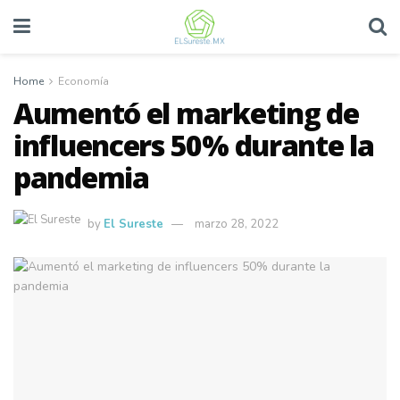
Home
Economía
Aumentó el marketing de
influencers 50% durante la
pandemia
by
El Sureste
marzo 28, 2022